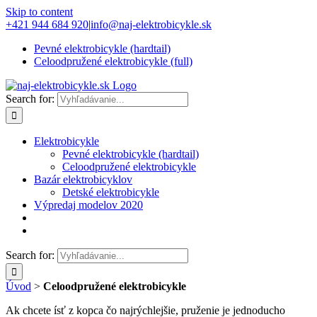
Skip to content
+421 944 684 920
|
info@naj-elektrobicykle.sk
Pevné elektrobicykle (hardtail)
Celoodpružené elektrobicykle (full)
Search for:
Elektrobicykle
Pevné elektrobicykle (hardtail)
Celoodpružené elektrobicykle
Bazár elektrobicyklov
Detské elektrobicykle
Výpredaj modelov 2020
Search for:
Úvod
>
Celoodpružené elektrobicykle
Ak chcete ísť z kopca čo najrýchlejšie, pruženie je jednoducho