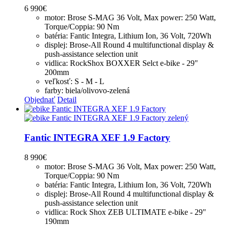
6 990
€
motor: Brose S-MAG 36 Volt, Max power: 250 Watt,
Torque/Coppia: 90 Nm
batéria: Fantic Integra, Lithium Ion, 36 Volt, 720Wh
displej: Brose-All Round 4 multifunctional display &
push-assistance selection unit
vidlica: RockShox BOXXER Selct e-bike - 29"
200mm
veľkosť: S - M - L
farby: biela/olivovo-zelená
Objednať
Detail
Fantic INTEGRA XEF 1.9 Factory
8 990
€
motor: Brose S-MAG 36 Volt, Max power: 250 Watt,
Torque/Coppia: 90 Nm
batéria: Fantic Integra, Lithium Ion, 36 Volt, 720Wh
displej: Brose-All Round 4 multifunctional display &
push-assistance selection unit
vidlica: Rock Shox ZEB ULTIMATE e-bike - 29"
190mm