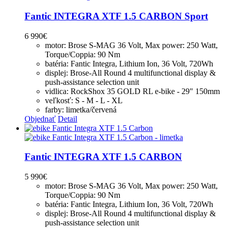
Fantic INTEGRA XTF 1.5 CARBON Sport
6 990
€
motor: Brose S-MAG 36 Volt, Max power: 250 Watt,
Torque/Coppia: 90 Nm
batéria: Fantic Integra, Lithium Ion, 36 Volt, 720Wh
displej: Brose-All Round 4 multifunctional display &
push-assistance selection unit
vidlica: RockShox 35 GOLD RL e-bike - 29" 150mm
veľkosť: S - M - L - XL
farby: limetka/červená
Objednať
Detail
Fantic INTEGRA XTF 1.5 CARBON
5 990
€
motor: Brose S-MAG 36 Volt, Max power: 250 Watt,
Torque/Coppia: 90 Nm
batéria: Fantic Integra, Lithium Ion, 36 Volt, 720Wh
displej: Brose-All Round 4 multifunctional display &
push-assistance selection unit