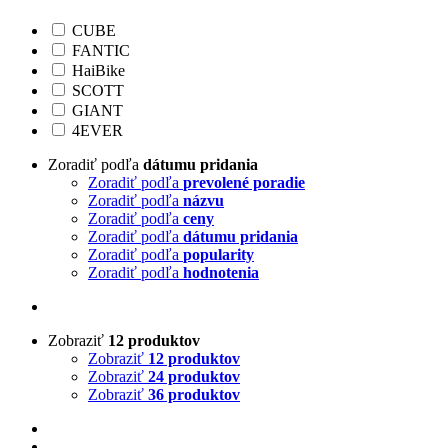
CUBE
FANTIC
HaiBike
SCOTT
GIANT
4EVER
Zoradiť podľa
dátumu pridania
Zoradiť podľa
prevolené poradie
Zoradiť podľa
názvu
Zoradiť podľa
ceny
Zoradiť podľa
dátumu pridania
Zoradiť podľa
popularity
Zoradiť podľa
hodnotenia
Zobraziť
12 produktov
Zobraziť
12 produktov
Zobraziť
24 produktov
Zobraziť
36 produktov