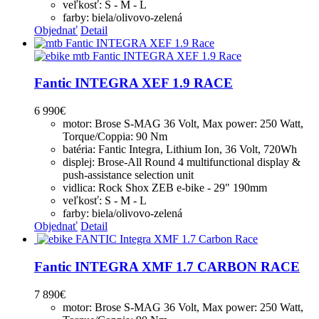
veľkosť: S - M - L
farby: biela/olivovo-zelená
Objednať
Detail
Fantic INTEGRA XEF 1.9 RACE
6 990
€
motor: Brose S-MAG 36 Volt, Max power: 250 Watt,
Torque/Coppia: 90 Nm
batéria: Fantic Integra, Lithium Ion, 36 Volt, 720Wh
displej: Brose-All Round 4 multifunctional display &
push-assistance selection unit
vidlica: Rock Shox ZEB e-bike - 29" 190mm
veľkosť: S - M - L
farby: biela/olivovo-zelená
Objednať
Detail
Fantic INTEGRA XMF 1.7 CARBON RACE
7 890
€
motor: Brose S-MAG 36 Volt, Max power: 250 Watt,