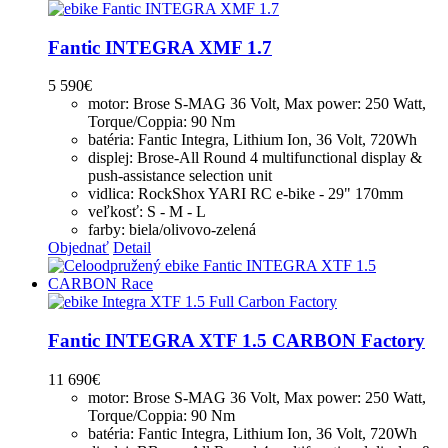
Fantic INTEGRA XMF 1.7
5 590
€
motor: Brose S-MAG 36 Volt, Max power: 250 Watt,
Torque/Coppia: 90 Nm
batéria: Fantic Integra, Lithium Ion, 36 Volt, 720Wh
displej: Brose-All Round 4 multifunctional display &
push-assistance selection unit
vidlica: RockShox YARI RC e-bike - 29" 170mm
veľkosť: S - M - L
farby: biela/olivovo-zelená
Objednať
Detail
Fantic INTEGRA XTF 1.5 CARBON Factory
11 690
€
motor: Brose S-MAG 36 Volt, Max power: 250 Watt,
Torque/Coppia: 90 Nm
batéria: Fantic Integra, Lithium Ion, 36 Volt, 720Wh