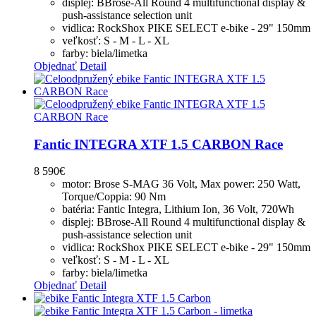
displej: BBrose-All Round 4 multifunctional display &
push-assistance selection unit
vidlica: RockShox PIKE SELECT e-bike - 29" 150mm
veľkosť: S - M - L - XL
farby: biela/limetka
Objednať
Detail
Fantic INTEGRA XTF 1.5 CARBON Race
8 590
€
motor: Brose S-MAG 36 Volt, Max power: 250 Watt,
Torque/Coppia: 90 Nm
batéria: Fantic Integra, Lithium Ion, 36 Volt, 720Wh
displej: BBrose-All Round 4 multifunctional display &
push-assistance selection unit
vidlica: RockShox PIKE SELECT e-bike - 29" 150mm
veľkosť: S - M - L - XL
farby: biela/limetka
Objednať
Detail