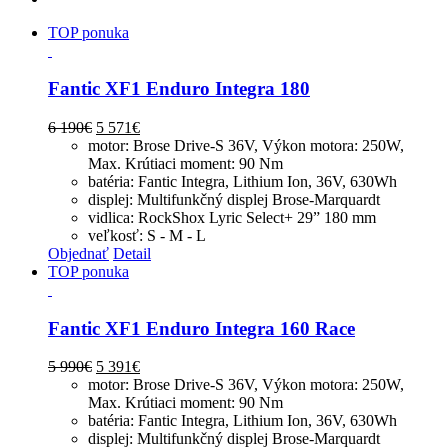
TOP ponuka
Fantic XF1 Enduro Integra 180
6 190
€
5 571
€
motor: Brose Drive-S 36V, Výkon motora: 250W,
Max. Krútiaci moment: 90 Nm
batéria: Fantic Integra, Lithium Ion, 36V, 630Wh
displej: Multifunkčný displej Brose-Marquardt
vidlica: RockShox Lyric Select+ 29” 180 mm
veľkosť: S - M - L
Objednať
Detail
TOP ponuka
Fantic XF1 Enduro Integra 160 Race
5 990
€
5 391
€
motor: Brose Drive-S 36V, Výkon motora: 250W,
Max. Krútiaci moment: 90 Nm
batéria: Fantic Integra, Lithium Ion, 36V, 630Wh
displej: Multifunkčný displej Brose-Marquardt