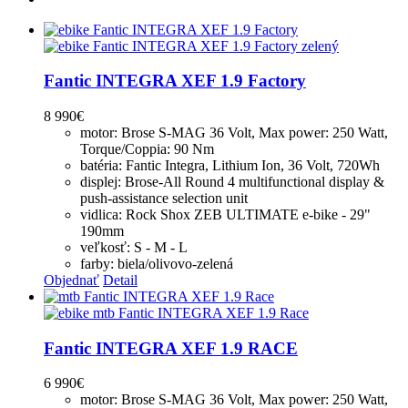
Fantic INTEGRA XEF 1.9 Factory
8 990
€
motor: Brose S-MAG 36 Volt, Max power: 250 Watt,
Torque/Coppia: 90 Nm
batéria: Fantic Integra, Lithium Ion, 36 Volt, 720Wh
displej: Brose-All Round 4 multifunctional display &
push-assistance selection unit
vidlica: Rock Shox ZEB ULTIMATE e-bike - 29"
190mm
veľkosť: S - M - L
farby: biela/olivovo-zelená
Objednať
Detail
Fantic INTEGRA XEF 1.9 RACE
6 990
€
motor: Brose S-MAG 36 Volt, Max power: 250 Watt,