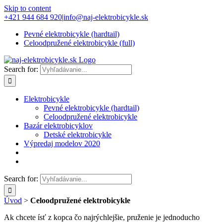
Skip to content
+421 944 684 920
|
info@naj-elektrobicykle.sk
Pevné elektrobicykle (hardtail)
Celoodpružené elektrobicykle (full)
Search for:
Elektrobicykle
Pevné elektrobicykle (hardtail)
Celoodpružené elektrobicykle
Bazár elektrobicyklov
Detské elektrobicykle
Výpredaj modelov 2020
Search for:
Úvod
>
Celoodpružené elektrobicykle
Ak chcete ísť z kopca čo najrýchlejšie, pruženie je jednoducho