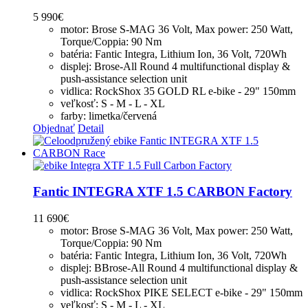
5 990
€
motor: Brose S-MAG 36 Volt, Max power: 250 Watt,
Torque/Coppia: 90 Nm
batéria: Fantic Integra, Lithium Ion, 36 Volt, 720Wh
displej: Brose-All Round 4 multifunctional display &
push-assistance selection unit
vidlica: RockShox 35 GOLD RL e-bike - 29" 150mm
veľkosť: S - M - L - XL
farby: limetka/červená
Objednať
Detail
Fantic INTEGRA XTF 1.5 CARBON Factory
11 690
€
motor: Brose S-MAG 36 Volt, Max power: 250 Watt,
Torque/Coppia: 90 Nm
batéria: Fantic Integra, Lithium Ion, 36 Volt, 720Wh
displej: BBrose-All Round 4 multifunctional display &
push-assistance selection unit
vidlica: RockShox PIKE SELECT e-bike - 29" 150mm
veľkosť: S - M - L - XL