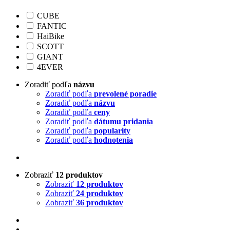
CUBE
FANTIC
HaiBike
SCOTT
GIANT
4EVER
Zoradiť podľa
názvu
Zoradiť podľa
prevolené poradie
Zoradiť podľa
názvu
Zoradiť podľa
ceny
Zoradiť podľa
dátumu pridania
Zoradiť podľa
popularity
Zoradiť podľa
hodnotenia
Zobraziť
12 produktov
Zobraziť
12 produktov
Zobraziť
24 produktov
Zobraziť
36 produktov