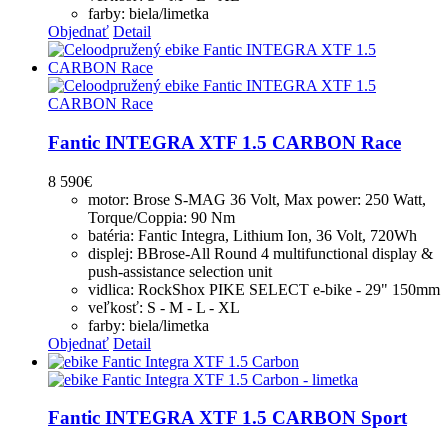
farby: biela/limetka
Objednať
Detail
Fantic INTEGRA XTF 1.5 CARBON Race
8 590
€
motor: Brose S-MAG 36 Volt, Max power: 250 Watt,
Torque/Coppia: 90 Nm
batéria: Fantic Integra, Lithium Ion, 36 Volt, 720Wh
displej: BBrose-All Round 4 multifunctional display &
push-assistance selection unit
vidlica: RockShox PIKE SELECT e-bike - 29" 150mm
veľkosť: S - M - L - XL
farby: biela/limetka
Objednať
Detail
Fantic INTEGRA XTF 1.5 CARBON Sport