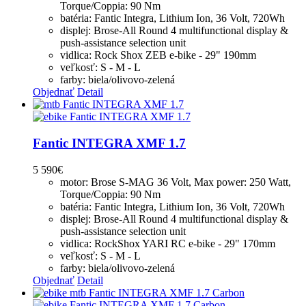
Torque/Coppia: 90 Nm
batéria: Fantic Integra, Lithium Ion, 36 Volt, 720Wh
displej: Brose-All Round 4 multifunctional display &
push-assistance selection unit
vidlica: Rock Shox ZEB e-bike - 29" 190mm
veľkosť: S - M - L
farby: biela/olivovo-zelená
Objednať
Detail
Fantic INTEGRA XMF 1.7
5 590
€
motor: Brose S-MAG 36 Volt, Max power: 250 Watt,
Torque/Coppia: 90 Nm
batéria: Fantic Integra, Lithium Ion, 36 Volt, 720Wh
displej: Brose-All Round 4 multifunctional display &
push-assistance selection unit
vidlica: RockShox YARI RC e-bike - 29" 170mm
veľkosť: S - M - L
farby: biela/olivovo-zelená
Objednať
Detail