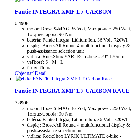
Fantic INTEGRA XMF 1.7 CARBON
6 490
€
motor: Brose S-MAG 36 Volt, Max power: 250 Watt,
Torque/Coppia: 90 Nm
batéria: Fantic Integra, Lithium Ion, 36 Volt, 720Wh
displej: Brose-All Round 4 multifunctional display &
push-assistance selection unit
vidlica: RockShox YARI RC e-bike - 29" 170mm
veľkosť: S - M - L
farby: čierna
Objednať
Detail
Fantic INTEGRA XMF 1.7 CARBON RACE
7 890
€
motor: Brose S-MAG 36 Volt, Max power: 250 Watt,
Torque/Coppia: 90 Nm
batéria: Fantic Integra, Lithium Ion, 36 Volt, 720Wh
displej: Brose-All Round 4 multifunctional display &
push-assistance selection unit
vidlica: RockShox LYRIK ULTIMATE e-bike -