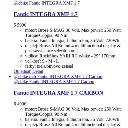
Fantic INTEGRA XMF 1.7
5 590
€
motor: Brose S-MAG 36 Volt, Max power: 250 Watt,
Torque/Coppia: 90 Nm
batéria: Fantic Integra, Lithium Ion, 36 Volt, 720Wh
displej: Brose-All Round 4 multifunctional display &
push-assistance selection unit
vidlica: RockShox YARI RC e-bike - 29" 170mm
veľkosť: S - M - L
farby: biela/olivovo-zelená
Objednať
Detail
Fantic INTEGRA XMF 1.7 CARBON
6 490
€
motor: Brose S-MAG 36 Volt, Max power: 250 Watt,
Torque/Coppia: 90 Nm
batéria: Fantic Integra, Lithium Ion, 36 Volt, 720Wh
displej: Brose-All Round 4 multifunctional display &