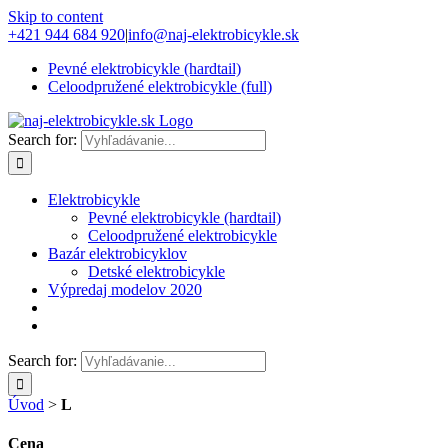
Skip to content
+421 944 684 920
|
info@naj-elektrobicykle.sk
Pevné elektrobicykle (hardtail)
Celoodpružené elektrobicykle (full)
Search for:
Elektrobicykle
Pevné elektrobicykle (hardtail)
Celoodpružené elektrobicykle
Bazár elektrobicyklov
Detské elektrobicykle
Výpredaj modelov 2020
Search for:
Úvod
>
L
Cena