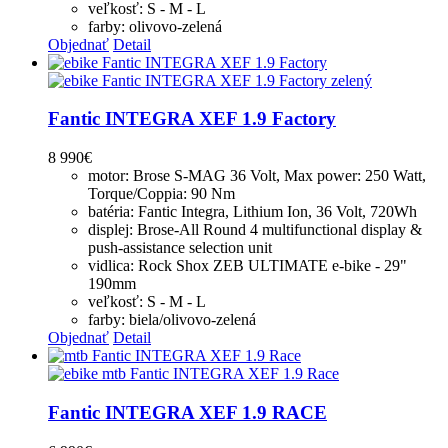
veľkosť: S - M - L
farby: olivovo-zelená
Objednať
Detail
Fantic INTEGRA XEF 1.9 Factory
8 990
€
motor: Brose S-MAG 36 Volt, Max power: 250 Watt,
Torque/Coppia: 90 Nm
batéria: Fantic Integra, Lithium Ion, 36 Volt, 720Wh
displej: Brose-All Round 4 multifunctional display &
push-assistance selection unit
vidlica: Rock Shox ZEB ULTIMATE e-bike - 29"
190mm
veľkosť: S - M - L
farby: biela/olivovo-zelená
Objednať
Detail
Fantic INTEGRA XEF 1.9 RACE