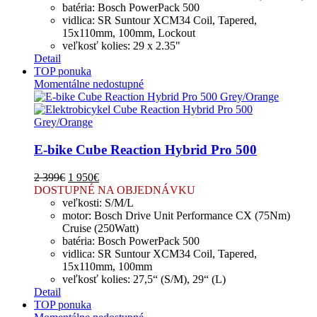
batéria: Bosch PowerPack 500
vidlica: SR Suntour XCM34 Coil, Tapered,
15x110mm, 100mm, Lockout
veľkosť kolies: 29 x 2.35"
Detail
TOP ponuka
Momentálne nedostupné
E-bike Cube Reaction Hybrid Pro 500
2 399
€
1 950
€
DOSTUPNÉ NA OBJEDNÁVKU
veľkosti: S/M/L
motor: Bosch Drive Unit Performance CX (75Nm)
Cruise (250Watt)
batéria: Bosch PowerPack 500
vidlica: SR Suntour XCM34 Coil, Tapered,
15x110mm, 100mm
veľkosť kolies: 27,5“ (S/M), 29“ (L)
Detail
TOP ponuka