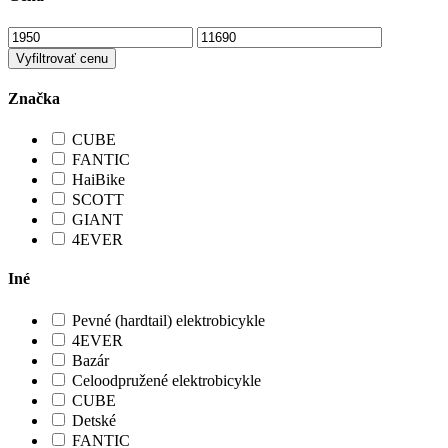
Vyfiltrovať cenu
Značka
CUBE
FANTIC
HaiBike
SCOTT
GIANT
4EVER
Iné
Pevné (hardtail) elektrobicykle
4EVER
Bazár
Celoodpružené elektrobicykle
CUBE
Detské
FANTIC