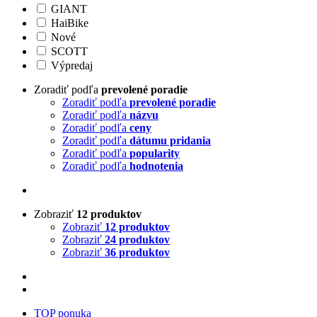
GIANT
HaiBike
Nové
SCOTT
Výpredaj
Zoradiť podľa
prevolené poradie
Zoradiť podľa
prevolené poradie
Zoradiť podľa
názvu
Zoradiť podľa
ceny
Zoradiť podľa
dátumu pridania
Zoradiť podľa
popularity
Zoradiť podľa
hodnotenia
Zobraziť
12 produktov
Zobraziť
12 produktov
Zobraziť
24 produktov
Zobraziť
36 produktov
TOP ponuka